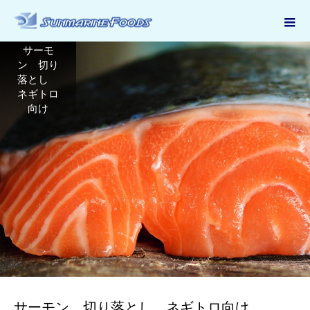
サーモ
ン 切り
落とし
ネギトロ
向け
サーモン 切り落とし ネギトロ向け