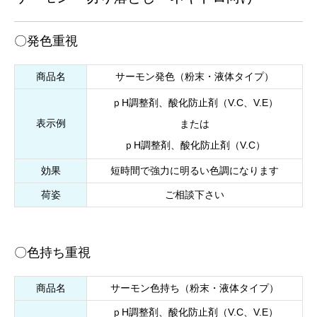
〇発色重視
商品名
サーモン発色（粉末・液体タイプ）
ｐH調整剤、酸化防止剤（V.C、V.E）
表示例
または
ｐH調整剤、酸化防止剤（V.C）
効果
短時間で強力に明るい色調になります
荷姿
ご相談下さい
〇色持ち重視
商品名
サーモン色持ち（粉末・液体タイプ）
ｐH調整剤、酸化防止剤（V.C、V.E）