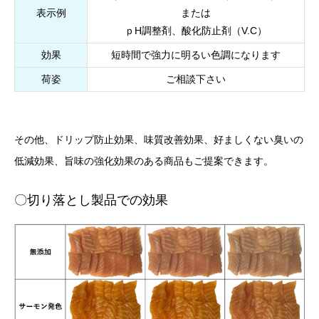
表示例
または
ｐH調整剤、酸化防止剤（V.C）
効果
短時間で強力に明るい色調になります
荷姿
ご相談下さい
その他、ドリップ防止効果、味質改善効果、好ましくない臭いの
低減効果、旨味の強化効果のある商品もご提案できます。
〇切り落とし製品での効果